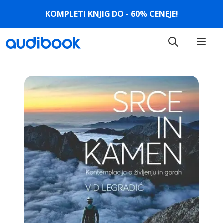
KOMPLETI KNJIG DO - 60% CENEJE!