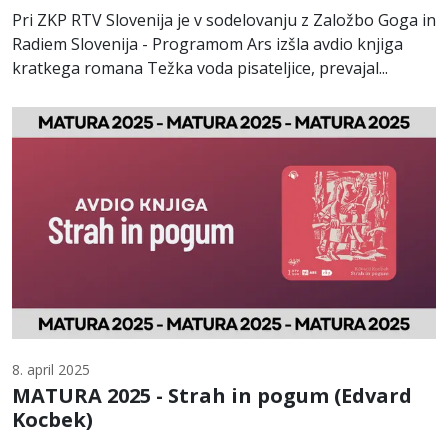
Pri ZKP RTV Slovenija je v sodelovanju z Založbo Goga in
Radiem Slovenija - Programom Ars izšla avdio knjiga
kratkega romana Težka voda pisateljice, prevajal...
8. april 2025
MATURA 2025 - Strah in pogum (Edvard
Kocbek)