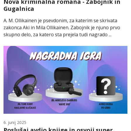
Nova kriminalna romana - Zabojnik in
Gugalnica
A. M. Ollikainen je psevdonim, za katerim se skrivata
zakonca Aki in Mila Ollikainen. Zabojnik je njuno prvo
skupno delo, za katero sta prejela tudi nagrado ...
6. junij 2025
Poslušaj avdio knjige in osvoji super