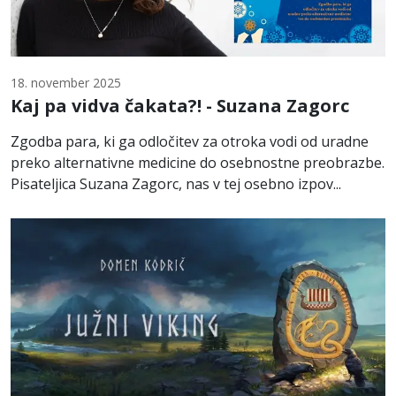
18. november 2025
Kaj pa vidva čakata?! - Suzana Zagorc
Zgodba para, ki ga odločitev za otroka vodi od uradne
preko alternativne medicine do osebnostne preobrazbe.
Pisateljica Suzana Zagorc, nas v tej osebno izpov...