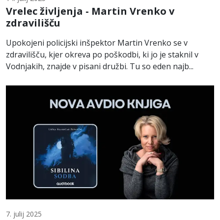
Vrelec življenja - Martin Vrenko v
zdravilišču
Upokojeni policijski inšpektor Martin Vrenko se v
zdravilišču, kjer okreva po poškodbi, ki jo je staknil v
Vodnjakih, znajde v pisani družbi. Tu so eden najb...
7. julij 2025