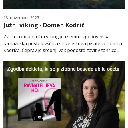
13. november 2025
Južni viking - Domen Kodrič
Zvočni roman Južni viking je izjemna zgodovinska
fantazijska pustolovščina slovenskega pisatelja Domna
Kodriča. Čeprav je srednji vek pogosto zavit v tančico...