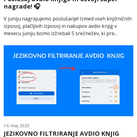
nagrade! 🎧
V juniju nagrajujemo poslušanje! Izmed vseh knjižničnih
izposoj, plačljivih izposoj in nakupov avdio knjig v
mesecu juniju bomo izžrebali 5 srečnežev, ki pre...
14. maj 2025
JEZIKOVNO FILTRIRANJE AVDIO KNJIG