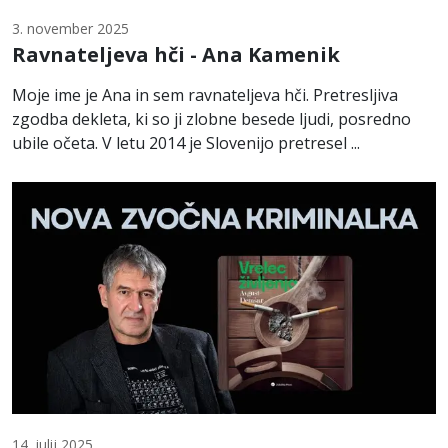
3. november 2025
Ravnateljeva hči - Ana Kamenik
Moje ime je Ana in sem ravnateljeva hči. Pretresljiva
zgodba dekleta, ki so ji zlobne besede ljudi, posredno
ubile očeta. V letu 2014 je Slovenijo pretresel ...
14. julij 2025