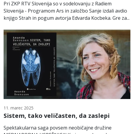
Pri ZKP RTV Slovenija so v sodelovanju z Radiem
Slovenija - Programom Ars in založbo Sanje izdali avdio
knjigo Strah in pogum avtorja Edvarda Kocbeka. Gre za...
11. marec 2025
Sistem, tako veličasten, da zaslepi
Spektakularna saga povsem neobičajne družine