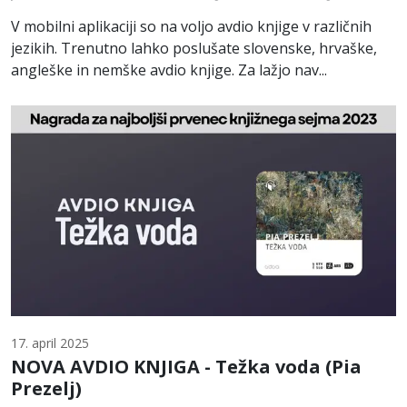
V mobilni aplikaciji so na voljo avdio knjige v različnih
jezikih. Trenutno lahko poslušate slovenske, hrvaške,
angleške in nemške avdio knjige. Za lažjo nav...
17. april 2025
NOVA AVDIO KNJIGA - Težka voda (Pia
Prezelj)