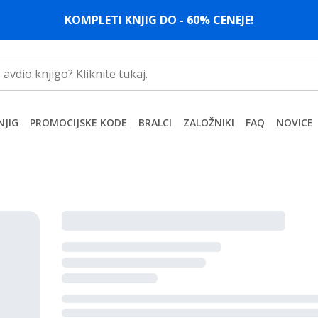
KOMPLETI KNJIG DO - 60% CENEJE!
NJIG
PROMOCIJSKE KODE
BRALCI
ZALOŽNIKI
FAQ
NOVICE