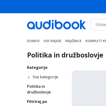
DOMOV
VSE KNJIGE
KNJIŽNICE
KOMPLETI K
Politika in družboslovje
Kategorije
Vse kategorije
Politika in
družboslovje
Filtriraj po