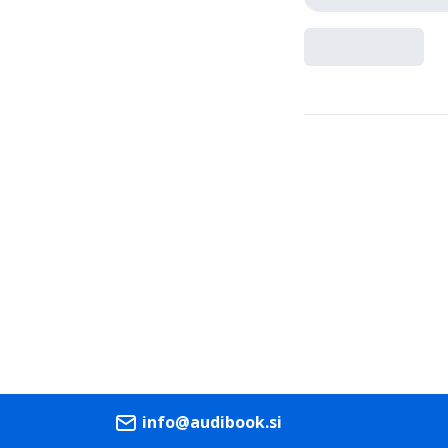
info@audibook.si