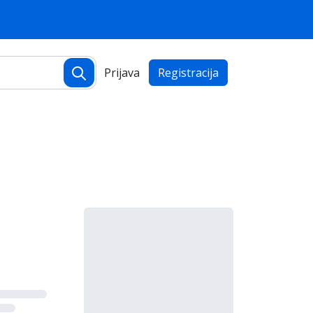
Prijava
Registracija