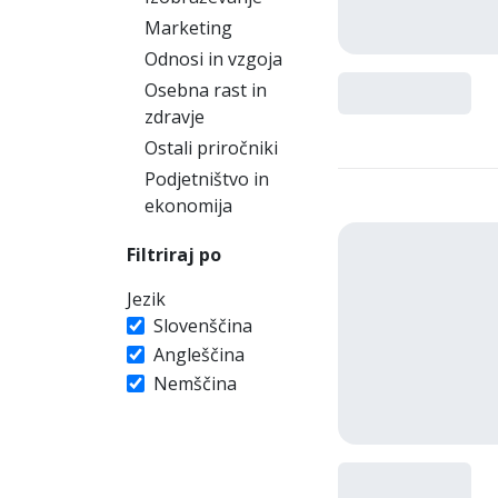
Marketing
Odnosi in vzgoja
Osebna rast in
zdravje
Ostali priročniki
Podjetništvo in
ekonomija
Filtriraj po
Jezik
Slovenščina
Angleščina
Nemščina