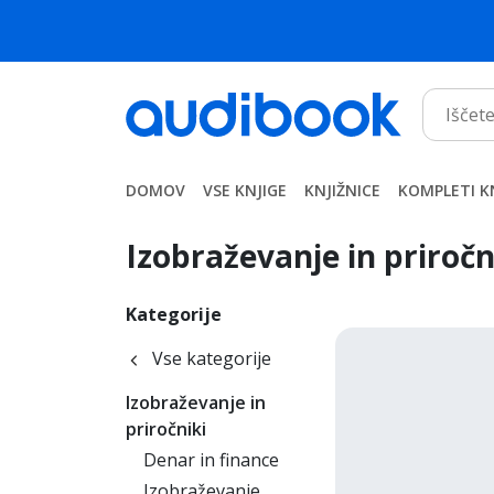
DOMOV
VSE KNJIGE
KNJIŽNICE
KOMPLETI K
Izobraževanje in priročn
Kategorije
Vse kategorije
Izobraževanje in
priročniki
Denar in finance
Izobraževanje