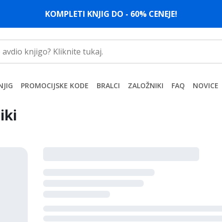
KOMPLETI KNJIG DO - 60% CENEJE!
NJIG
PROMOCIJSKE KODE
BRALCI
ZALOŽNIKI
FAQ
NOVICE
iki