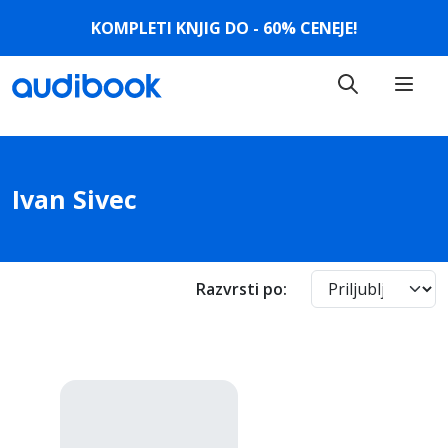
KOMPLETI KNJIG DO - 60% CENEJE!
Ivan Sivec
Razvrsti po
: